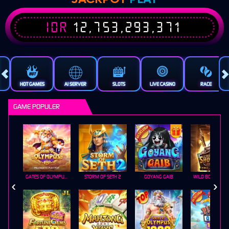
IDR
12,753,293,024
AI SERVER
HOT GAMES
SLOTS
LIVE CASINO
RACE
GAME POPULER
GATES OF OLYMPUS POP
STORM OF SETH 2
GOYANG GAIB