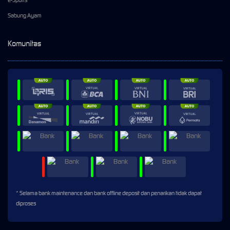
Sabung Ayam
Komunitas
* Selama bank maintenance dan bank offline deposit dan penarikan tidak dapat
diproses